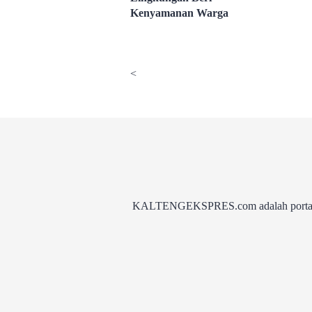
Kenyamanan Warga
<
KALTENGEKSPRES.com adalah portal be