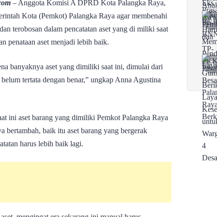
com
– Anggota Komisi A DPRD Kota Palangka Raya,
rintah Kota (Pemkot) Palangka Raya agar membenahi
an terobosan dalam pencatatan aset yang di miliki saat
pan penataan aset menjadi lebih baik.
na banyaknya aset yang dimiliki saat ini, dimulai dari
k belum tertata dengan benar,” ungkap Anna Agustina
saat ini aset barang yang dimiliki Pemkot Palangka Raya
ya bertambah, baik itu aset barang yang bergerak
tatan harus lebih baik lagi.
 aset, mengingat era sekarang ini manual harus