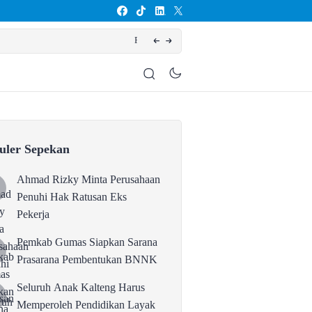
mbentukan BNNK
Sel
uler Sepekan
Ahmad Rizky Minta Perusahaan
Penuhi Hak Ratusan Eks
Pekerja
Pemkab Gumas Siapkan Sarana
Prasarana Pembentukan BNNK
Seluruh Anak Kalteng Harus
Memperoleh Pendidikan Layak