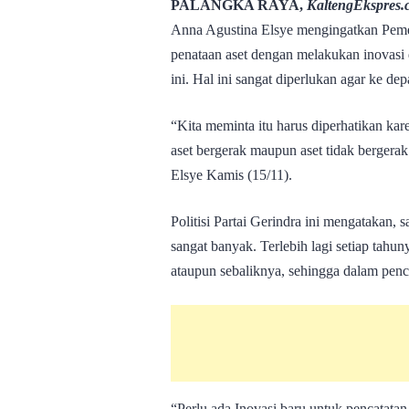
PALANGKA RAYA,
KaltengEkspres.
Anna Agustina Elsye mengingatkan Peme
penataan aset dengan melakukan inovasi d
ini. Hal ini sangat diperlukan agar ke de
“Kita meminta itu harus diperhatikan kare
aset bergerak maupun aset tidak bergera
Elsye Kamis (15/11).
Politisi Partai Gerindra ini mengatakan, 
sangat banyak. Terlebih lagi setiap tahun
ataupun sebaliknya, sehingga dalam penca
“Perlu ada Inovasi baru untuk pencatatan