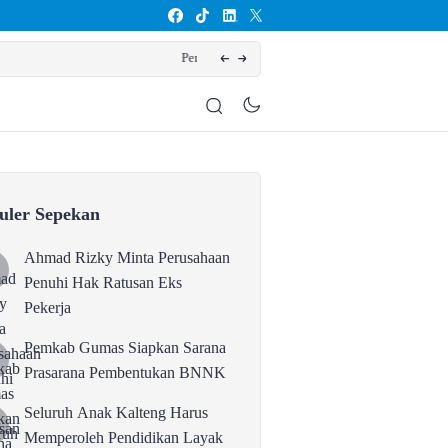
entukan BNNK
Selur
uler Sepekan
Ahmad Rizky Minta Perusahaan
Penuhi Hak Ratusan Eks
Pekerja
Pemkab Gumas Siapkan Sarana
Prasarana Pembentukan BNNK
Seluruh Anak Kalteng Harus
Memperoleh Pendidikan Layak