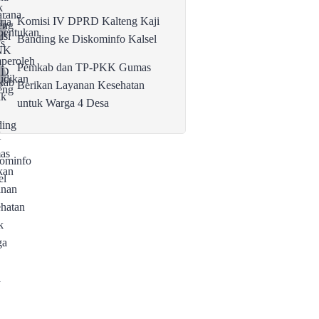
Komisi IV DPRD Kalteng Kaji
Banding ke Diskominfo Kalsel
Pemkab dan TP-PKK Gumas
Berikan Layanan Kesehatan
untuk Warga 4 Desa