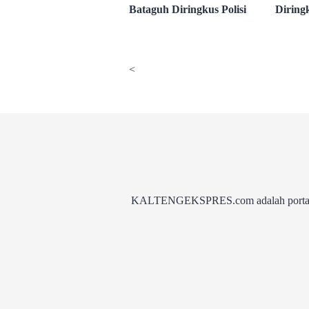
Bataguh Diringkus Polisi
Diringk
<
KALTENGEKSPRES.com adalah portal be