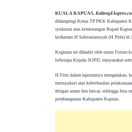
KUALA KAPUAS,
KaltengEkspres.c
didampingi Ketua TP PKK Kabupaten Ka
syukuran atas kemenangan Bupati Kapua
kediaman H Saferaniansyah (H Pirin) di 
Kegiatan ini dihadiri oleh unsur Forum
beberapa Kepala SOPD, masyarakat setem
H Firin dalam laporannya mengatakan, ke
mensyukuri atas keberhasilan pelaksana
dengan aman dan lancar, sehingga bisa m
pembangunan Kabupaten Kapuas.