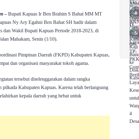
om
–
Bupati Kapuas Ir Ben Brahim S Bahat MM MT
puas Ny Ary Egahni Ben Bahat SH hadir dalam
s dan Wakil Bupati Kapuas Periode 2018-2023, di
Jalan Mahakam, Senin (1/10).
 koordinasi Pimpinan Daerah (FKPD) Kabupaten Kapuas,
pat dan organisasi masyarakat tokoh agama.
giatan tersebut diselenggarakan dalam rangka
an pilkada Kabupaten Kapuas. Karena telah berlangsung
elahirkan kepala daerah yang hebat untuk