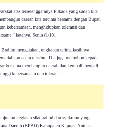
arakat atas terselenggaranya Pilkada yang sudah kita
 membangun daerah kita tercinta bersama dengan Bupati
gun kebersamaan, menghidupkan toleransi dan
rsama,” katanya, Senin (1/10).
en Brahim mengatakan, ungkapan terima kasihnya
emeriahkan acara tersebut, Dia juga memohon kepada
gar bersama membangun daerah dan kembali menjadi
tinggi kebersamaan dan toleransi.
anjutkan kegiatan silaturahmi dan syukuran yang
cana Daerah (BPBD) Kabupaten Kapuas. Antusias