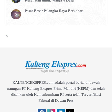
Kesehatan untuk Warga 4 Desa
Pasar Besar Palangka Raya Berkobar
<
KALTENGEKSPRES.com adalah portal berita di bawah
naungan PT Kalteng Ekspres Prima Mandiri (KEPM) dan telah
disahkan oleh Kemenkumham RI serta telah Terverifikasi
Faktual di Dewan Pers