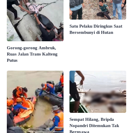
Satu Pelaku Diringkus Saat
Bersembunyi di Hutan
Gorong-gorong Ambruk,
Ruas Jalan Trans Kalteng
Putus
Sempat Hilang, Bripda
Nopandri Ditemukan Tak
Bernyawa