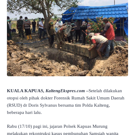
KUALA KAPUAS,
KaltengEkspres.com
–
Setelah dilakukan
otopsi oleh pihak dokter Forensik Rumah Sakit Umum Daerah
(RSUD) dr Doris Sylvanus bersama tim Polda Kalteng,
beberapa hari lalu.
Rabu (17/10) pagi ini, jajaran Polsek Kapuas Murung
melakukan rekontruksi kasus pembunuhan Samsiah wanita