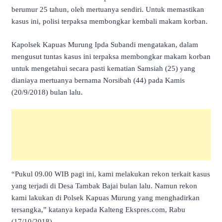
berumur 25 tahun, oleh mertuanya sendiri. Untuk memastikan
kasus ini, polisi terpaksa membongkar kembali makam korban.
Kapolsek Kapuas Murung Ipda Subandi mengatakan, dalam
mengusut tuntas kasus ini terpaksa membongkar makam korban
untuk mengetahui secara pasti kematian Samsiah (25) yang
dianiaya mertuanya bernama Norsibah (44) pada Kamis
(20/9/2018) bulan lalu.
“Pukul 09.00 WIB pagi ini, kami melakukan rekon terkait kasus
yang terjadi di Desa Tambak Bajai bulan lalu. Namun rekon
kami lakukan di Polsek Kapuas Murung yang menghadirkan
tersangka,” katanya kepada Kalteng Ekspres.com, Rabu
(17/10/2018).