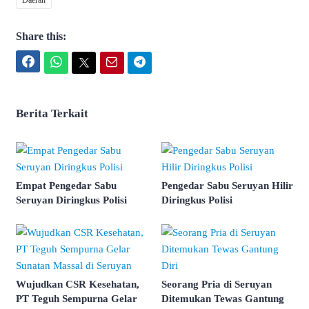
Share this:
Facebook
WhatsApp
Twitter
Email
Telegram
Berita Terkait
Empat Pengedar Sabu
Pengedar Sabu Seruyan Hilir
Seruyan Diringkus Polisi
Diringkus Polisi
Wujudkan CSR Kesehatan,
Seorang Pria di Seruyan
PT Teguh Sempurna Gelar
Ditemukan Tewas Gantung