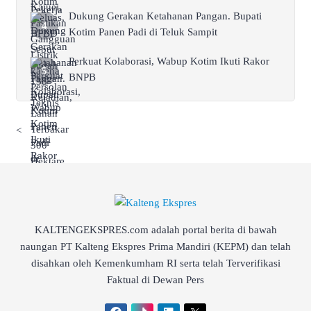
Dukung Gerakan Ketahanan Pangan. Bupati
Kotim Panen Padi di Teluk Sampit
Perkuat Kolaborasi, Wabup Kotim Ikuti Rakor
BNPB
<
KALTENGEKSPRES.com adalah portal berita di bawah
naungan PT Kalteng Ekspres Prima Mandiri (KEPM) dan telah
disahkan oleh Kemenkumham RI serta telah Terverifikasi
Faktual di Dewan Pers