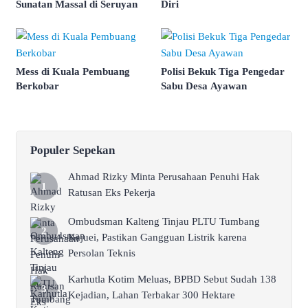
Sunatan Massal di Seruyan
Diri
Mess di Kuala Pembuang
Polisi Bekuk Tiga Pengedar
Berkobar
Sabu Desa Ayawan
Populer Sepekan
Ahmad Rizky Minta Perusahaan Penuhi Hak
Ratusan Eks Pekerja
Ombudsman Kalteng Tinjau PLTU Tumbang
Kajuei, Pastikan Gangguan Listrik karena
Persolan Teknis
Karhutla Kotim Meluas, BPBD Sebut Sudah 138
Kejadian, Lahan Terbakar 300 Hektare