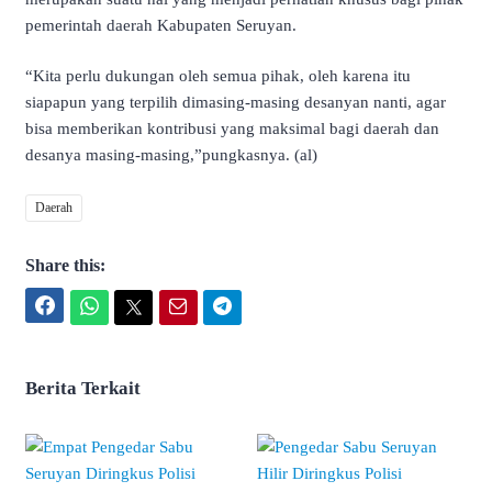
pemerintah daerah Kabupaten Seruyan.
“Kita perlu dukungan oleh semua pihak, oleh karena itu
siapapun yang terpilih dimasing-masing desanyan nanti, agar
bisa memberikan kontribusi yang maksimal bagi daerah dan
desanya masing-masing,”pungkasnya. (al)
Daerah
Share this:
Facebook
WhatsApp
Twitter
Email
Telegram
Berita Terkait