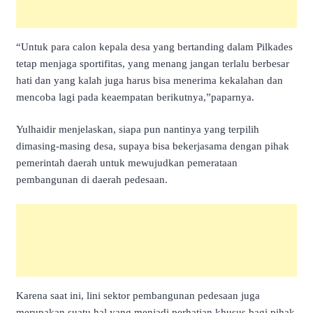
“Untuk para calon kepala desa yang bertanding dalam Pilkades
tetap menjaga sportifitas, yang menang jangan terlalu berbesar
hati dan yang kalah juga harus bisa menerima kekalahan dan
mencoba lagi pada keaempatan berikutnya,”paparnya.
Yulhaidir menjelaskan, siapa pun nantinya yang terpilih
dimasing-masing desa, supaya bisa bekerjasama dengan pihak
pemerintah daerah untuk mewujudkan pemerataan
pembangunan di daerah pedesaan.
Karena saat ini, lini sektor pembangunan pedesaan juga
merupakan suatu hal yang menjadi perhatian khusus bagi pihak