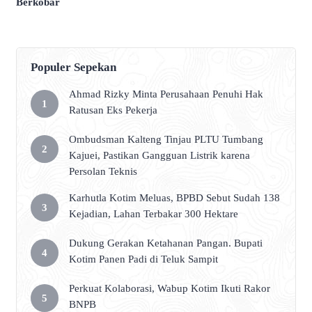
Berkobar
Populer Sepekan
Ahmad Rizky Minta Perusahaan Penuhi Hak
Ratusan Eks Pekerja
Ombudsman Kalteng Tinjau PLTU Tumbang
Kajuei, Pastikan Gangguan Listrik karena
Persolan Teknis
Karhutla Kotim Meluas, BPBD Sebut Sudah 138
Kejadian, Lahan Terbakar 300 Hektare
Dukung Gerakan Ketahanan Pangan. Bupati
Kotim Panen Padi di Teluk Sampit
Perkuat Kolaborasi, Wabup Kotim Ikuti Rakor
BNPB