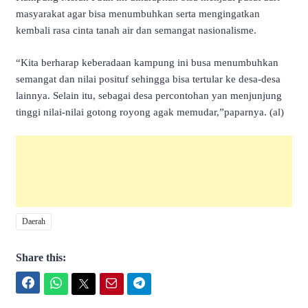
masyarakat agar bisa menumbuhkan serta mengingatkan
kembali rasa cinta tanah air dan semangat nasionalisme.
“Kita berharap keberadaan kampung ini busa menumbuhkan
semangat dan nilai posituf sehingga bisa tertular ke desa-desa
lainnya. Selain itu, sebagai desa percontohan yan menjunjung
tinggi nilai-nilai gotong royong agak memudar,”paparnya. (al)
Daerah
Share this:
Facebook
WhatsApp
Twitter
Email
Telegram