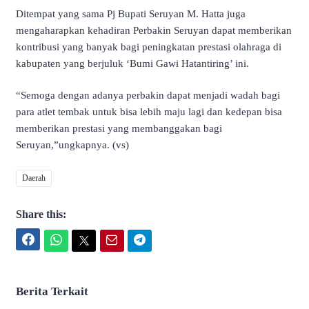
Ditempat yang sama Pj Bupati Seruyan M. Hatta juga
mengaharapkan kehadiran Perbakin Seruyan dapat memberikan
kontribusi yang banyak bagi peningkatan prestasi olahraga di
kabupaten yang berjuluk ‘Bumi Gawi Hatantiring’ ini.
“Semoga dengan adanya perbakin dapat menjadi wadah bagi
para atlet tembak untuk bisa lebih maju lagi dan kedepan bisa
memberikan prestasi yang membanggakan bagi
Seruyan,”ungkapnya. (vs)
Daerah
Share this:
Facebook
WhatsApp
Twitter
Email
Telegram
Berita Terkait