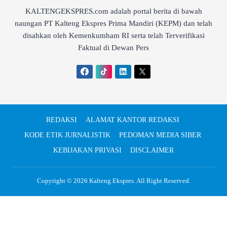
KALTENGEKSPRES.com adalah portal berita di bawah
naungan PT Kalteng Ekspres Prima Mandiri (KEPM) dan telah
disahkan oleh Kemenkumham RI serta telah Terverifikasi
Faktual di Dewan Pers
REDAKSI
ALAMAT KANTOR REDAKSI
KODE ETIK JURNALISTIK
PEDOMAN MEDIA SIBER
KEBIJAKAN PRIVASI
DISCLAIMER
Copyright © 2026
Kalteng Ekspres
. All Right Reserved.