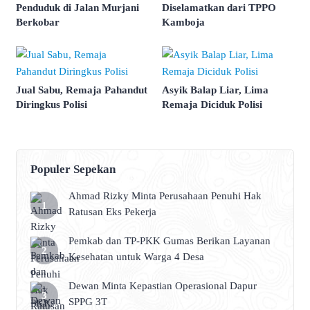
Penduduk di Jalan Murjani
Diselamatkan dari TPPO
Berkobar
Kamboja
Jual Sabu, Remaja Pahandut
Asyik Balap Liar, Lima
Diringkus Polisi
Remaja Diciduk Polisi
Populer Sepekan
Ahmad Rizky Minta Perusahaan Penuhi Hak
Ratusan Eks Pekerja
Pemkab dan TP-PKK Gumas Berikan Layanan
Kesehatan untuk Warga 4 Desa
Dewan Minta Kepastian Operasional Dapur
SPPG 3T