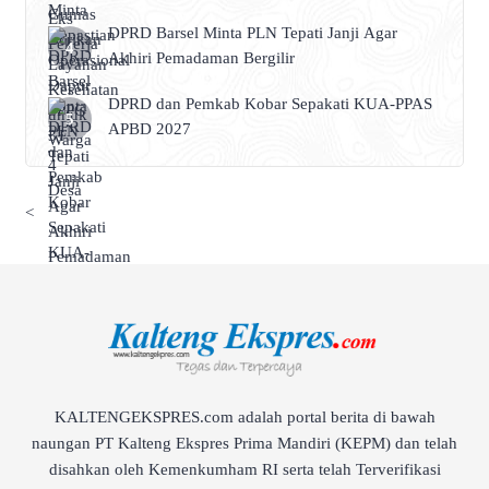
DPRD Barsel Minta PLN Tepati Janji Agar
Akhiri Pemadaman Bergilir
DPRD dan Pemkab Kobar Sepakati KUA-PPAS
APBD 2027
<
KALTENGEKSPRES.com adalah portal berita di bawah
naungan PT Kalteng Ekspres Prima Mandiri (KEPM) dan telah
disahkan oleh Kemenkumham RI serta telah Terverifikasi