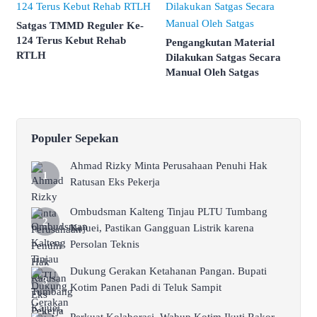
Satgas TMMD Reguler Ke-
124 Terus Kebut Rehab
Pengangkutan Material
RTLH
Dilakukan Satgas Secara
Manual Oleh Satgas
Populer Sepekan
Ahmad Rizky Minta Perusahaan Penuhi Hak
Ratusan Eks Pekerja
Ombudsman Kalteng Tinjau PLTU Tumbang
Kajuei, Pastikan Gangguan Listrik karena
Persolan Teknis
Dukung Gerakan Ketahanan Pangan. Bupati
Kotim Panen Padi di Teluk Sampit
Perkuat Kolaborasi, Wabup Kotim Ikuti Rakor