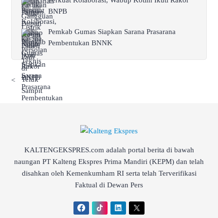
BNPB
Pemkab Gumas Siapkan Sarana Prasarana
Pembentukan BNNK
<
KALTENGEKSPRES.com adalah portal berita di bawah
naungan PT Kalteng Ekspres Prima Mandiri (KEPM) dan telah
disahkan oleh Kemenkumham RI serta telah Terverifikasi
Faktual di Dewan Pers