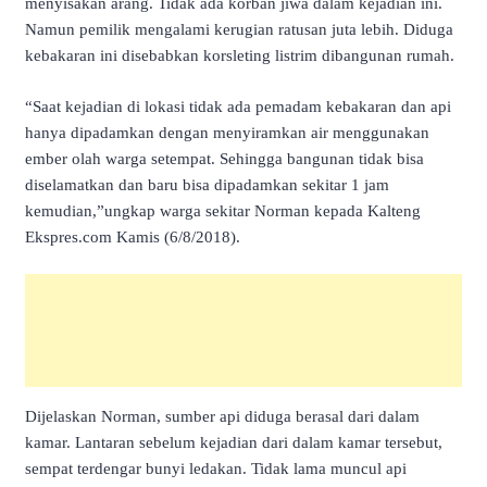
menyisakan arang. Tidak ada korban jiwa dalam kejadian ini.
Namun pemilik mengalami kerugian ratusan juta lebih. Diduga
kebakaran ini disebabkan korsleting listrim dibangunan rumah.
“Saat kejadian di lokasi tidak ada pemadam kebakaran dan api
hanya dipadamkan dengan menyiramkan air menggunakan
ember olah warga setempat. Sehingga bangunan tidak bisa
diselamatkan dan baru bisa dipadamkan sekitar 1 jam
kemudian,”ungkap warga sekitar Norman kepada Kalteng
Ekspres.com Kamis (6/8/2018).
Dijelaskan Norman, sumber api diduga berasal dari dalam
kamar. Lantaran sebelum kejadian dari dalam kamar tersebut,
sempat terdengar bunyi ledakan. Tidak lama muncul api