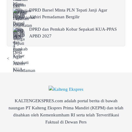
DPRD Barsel Minta PLN Tepati Janji Agar
Akhiri Pemadaman Bergilir
DPRD dan Pemkab Kobar Sepakati KUA-PPAS
APBD 2027
<
KALTENGEKSPRES.com adalah portal berita di bawah
naungan PT Kalteng Ekspres Prima Mandiri (KEPM) dan telah
disahkan oleh Kemenkumham RI serta telah Terverifikasi
Faktual di Dewan Pers