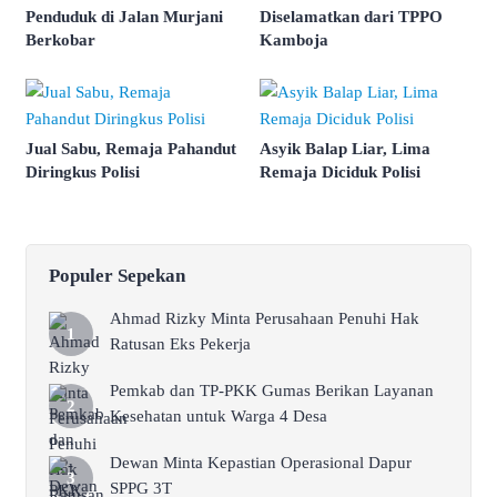
Penduduk di Jalan Murjani
Diselamatkan dari TPPO
Berkobar
Kamboja
Jual Sabu, Remaja Pahandut
Asyik Balap Liar, Lima
Diringkus Polisi
Remaja Diciduk Polisi
Populer Sepekan
Ahmad Rizky Minta Perusahaan Penuhi Hak
Ratusan Eks Pekerja
Pemkab dan TP-PKK Gumas Berikan Layanan
Kesehatan untuk Warga 4 Desa
Dewan Minta Kepastian Operasional Dapur
SPPG 3T