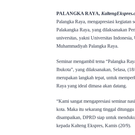
PALANGKA RAYA,
KaltengEkspres.
Palangka Raya, mengapresiasi kegiatan se
Palakangka Raya, yang dilaksanakan Pe
universitas, yakni Universitas Indonesia
Muhammadiyah Palangka Raya.
Seminar mengambil tema “Palangka Ray
Ibukota”, yang dilaksanakan, Selasa, (18/
merupakan langkah tepat, untuk memper
Raya yang ideal dimasa akan datang.
“Kami sangat mengapresiasi seminar nasio
kota. Maka itu sekarang tinggal ditung
disampaikan, DPRD siap untuk mendukung
kepada Kalteng Ekspres, Kamis (20/9).