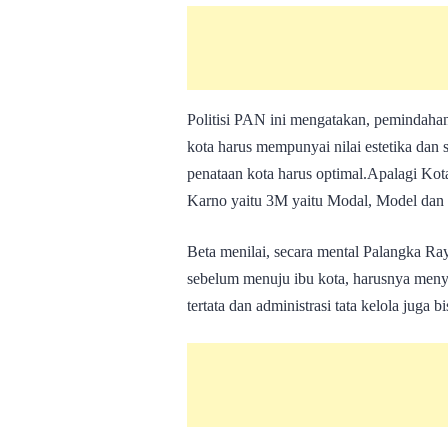
Politisi PAN ini mengatakan, pemindaha
kota harus mempunyai nilai estetika dan
penataan kota harus optimal.Apalagi Ko
Karno yaitu 3M yaitu Modal, Model dan
Beta menilai, secara mental Palangka R
sebelum menuju ibu kota, harusnya meny
tertata dan administrasi tata kelola juga bi