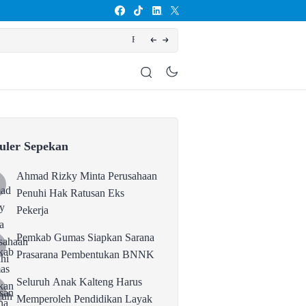
entukan BNNK
Selur
uler Sepekan
Ahmad Rizky Minta Perusahaan
Penuhi Hak Ratusan Eks
Pekerja
Pemkab Gumas Siapkan Sarana
Prasarana Pembentukan BNNK
Seluruh Anak Kalteng Harus
Memperoleh Pendidikan Layak