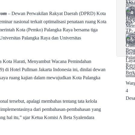
com
– Dewan Perwakilan Rakyat Daerah (DPRD) Kota
minar nasional terkait optimalisasi penataan ruang Kota
merintah Kota (Pemko) Palangka Raya bersama tiga
, Universitas Palangka Raya dan Universitas
a Kota Harati, Menyambut Wacana Pemindahan
9) di Hotel Pullman Jakarta Indonesia ini, dinilai dewan
kaya ruang kajian dalam mewujudkan Kota Palangka
nal tersebut, apalagi membahas tentang tata kelola
gu implementasinya dari pembahasan-pembahasan yang
 hal itu,” ujar Ketua Komisi A Beta Syalendara