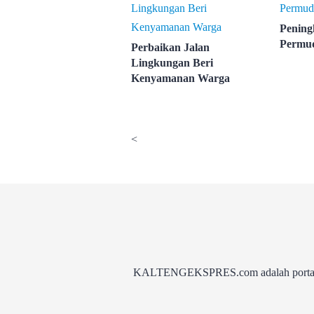
Pening
Permu
Perbaikan Jalan
Lingkungan Beri
Kenyamanan Warga
<
KALTENGEKSPRES.com adalah portal be