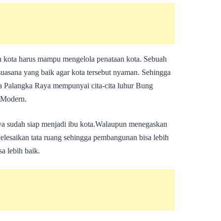
n kota harus mampu mengelola penataan kota. Sebuah
 suasana yang baik agar kota tersebut nyaman. Sehingga
ta Palangka Raya mempunyai cita-cita luhur Bung
 Modern.
aya sudah siap menjadi ibu kota.Walaupun menegaskan
elesaikan tata ruang sehingga pembangunan bisa lebih
sa lebih baik.