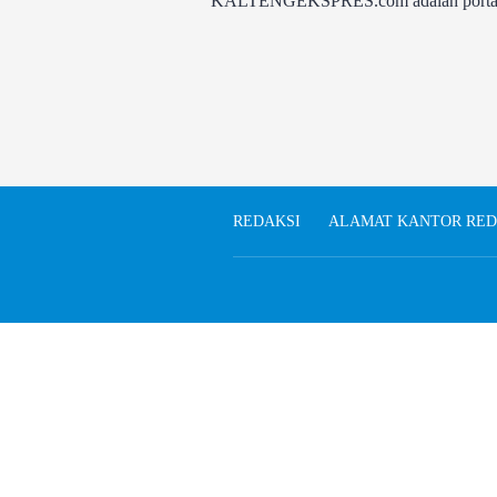
KALTENGEKSPRES.com adalah portal be
REDAKSI
ALAMAT KANTOR RED