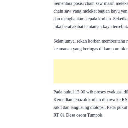
Sementara posisi chain saw masih melek
chain saw yang melekat bagian kayu yang
dan menghantam kepala korban. Seketika
luka berat akibat hantaman kayu tersebut.
Selanjutnya, rekan korban memberitahu 
keamanan yang bertugas di kamp untuk m
Pada pukul 13.00 wib proses evakuasi di
Kemudian jenazah korban dibawa ke RSU
sakit dan langusung diotopsi. Pada puk
RT 01 Desa osom Tumpok.