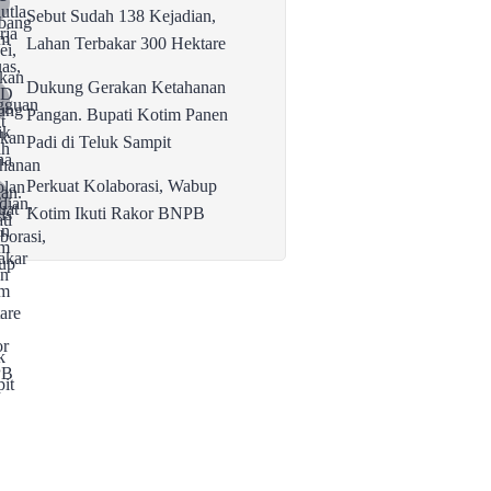
Sebut Sudah 138 Kejadian,
Lahan Terbakar 300 Hektare
Dukung Gerakan Ketahanan
Pangan. Bupati Kotim Panen
Padi di Teluk Sampit
Perkuat Kolaborasi, Wabup
Kotim Ikuti Rakor BNPB