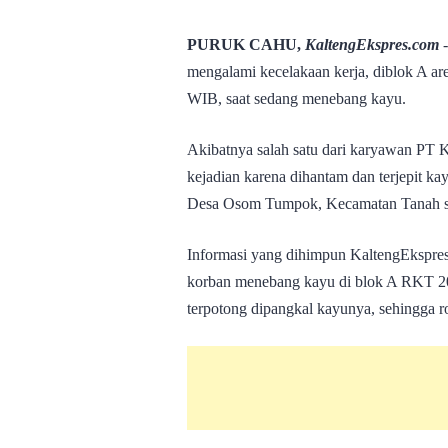
PURUK CAHU,
KaltengEkspres.com
-
mengalami kecelakaan kerja, diblok A are
WIB, saat sedang menebang kayu.
Akibatnya salah satu dari karyawan PT 
kejadian karena dihantam dan terjepit k
Desa Osom Tumpok, Kecamatan Tanah s
Informasi yang dihimpun KaltengEkspres
korban menebang kayu di blok A RKT 201
terpotong dipangkal kayunya, sehingga r