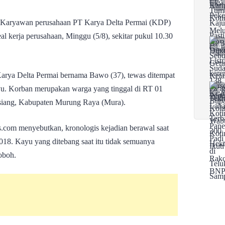
Karyawan perusahaan PT Karya Delta Permai (KDP)
al kerja perusahaan, Minggu (5/8), sekitar pukul 10.30
Karya Delta Permai bernama Bawo (37), tewas ditempat
ayu. Korban merupakan warga yang tinggal di RT 01
iang, Kabupaten Murung Raya (Mura).
.com menyebutkan, kronologis kejadian berawal saat
8. Kayu yang ditebang saat itu tidak semuanya
oboh.