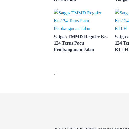
Satgas TMMD Reguler Ke-
Satgas
124 Terus Pacu
124 Te
Pembangunan Jalan
RTLH
<