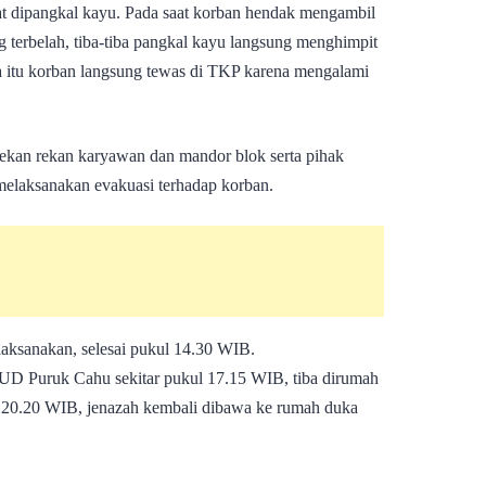
at dipangkal kayu. Pada saat korban hendak mengambil
 terbelah, tiba-tiba pangkal kayu langsung menghimpit
 itu korban langsung tewas di TKP karena mengalami
rekan rekan karyawan dan mandor blok serta pihak
elaksanakan evakuasi terhadap korban.
laksanakan, selesai pukul 14.30 WIB.
D Puruk Cahu sekitar pukul 17.15 WIB, tiba dirumah
ul 20.20 WIB, jenazah kembali dibawa ke rumah duka