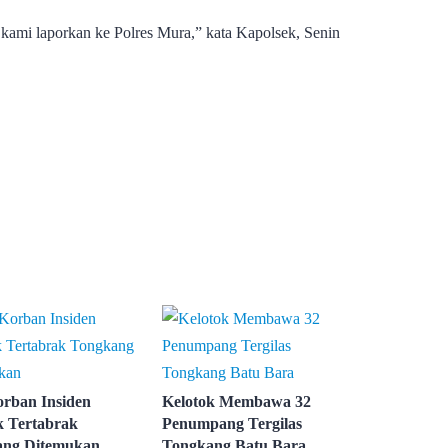
kami laporkan ke Polres Mura,” kata Kapolsek, Senin
rban Insiden
Kelotok Membawa 32
k Tertabrak
Penumpang Tergilas
ang Ditemukan
Tongkang Batu Bara