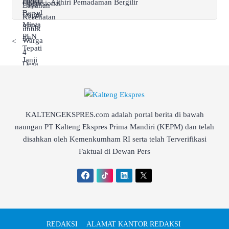
Akhiri Pemadaman Bergilir
<
KALTENGEKSPRES.com adalah portal berita di bawah
naungan PT Kalteng Ekspres Prima Mandiri (KEPM) dan telah
disahkan oleh Kemenkumham RI serta telah Terverifikasi
Faktual di Dewan Pers
REDAKSI
ALAMAT KANTOR REDAKSI