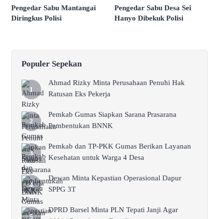
Pengedar Sabu Mantangai
Pengedar Sabu Desa Sei
Diringkus Polisi
Hanyo Dibekuk Polisi
Populer Sepekan
Ahmad Rizky Minta Perusahaan Penuhi Hak
Ratusan Eks Pekerja
Pemkab Gumas Siapkan Sarana Prasarana
Pembentukan BNNK
Pemkab dan TP-PKK Gumas Berikan Layanan
Kesehatan untuk Warga 4 Desa
Dewan Minta Kepastian Operasional Dapur
SPPG 3T
DPRD Barsel Minta PLN Tepati Janji Agar