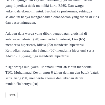
Dari kunjungn dan kegiatan tersebut, juga diketahui pasien
yang diperiksa tidak memiliki kartu BPJS. Dan warga
terkendala ekonomi untuk berobat ke puskesmas, sehingga
selama ini hanya mengandalkan obat-obatan yang dibeli di kios
dan pasar mingguan.
Adapun data warga yang diberi pengobatan gratis ini di
antaranya Salmiah (70) menderita hipertensi, Lise (65)
menderita hipertensi, Idilsia (70) menderita hipertensi.
Kemudian warga lain Salmah (80) menderita hipertensi serta
Abidid (50) yang juga menderita hipertensi.
“Tiga warga lain, yakni Rahmadi umur 36 tahun menderita
TBC, Muhammad Kevin umur 8 tahun demam dan batuk-batuk
serta Tieng (90) menderita anemia dan tekanan darah
rendah,”bebernya.(so)
Daerah