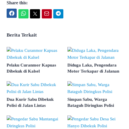
Share this:
Facebook
WhatsApp
Twitter
Email
Telegram
Berita Terkait
Pelaku Curanmor Kapuas
Diduga Laka, Pengendara
Dibekuk di Kalsel
Motor Terkapar di Jalanan
Dua Kurir Sabu Dibekuk
Simpan Sabu, Warga
Polisi di Jalan Lintas
Bataguh Diringkus Polisi