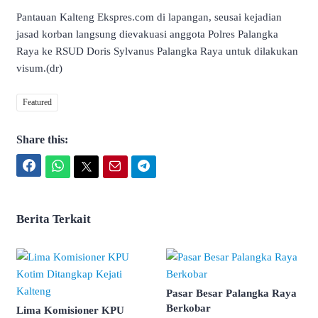
Pantauan Kalteng Ekspres.com di lapangan, seusai kejadian
jasad korban langsung dievakuasi anggota Polres Palangka
Raya ke RSUD Doris Sylvanus Palangka Raya untuk dilakukan
visum.(dr)
Featured
Share this:
Facebook
WhatsApp
Twitter
Email
Telegram
Berita Terkait
Pasar Besar Palangka Raya
Berkobar
Lima Komisioner KPU