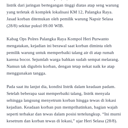
listrik dari jaringan bertegangan tinggi diatas atap seng warung
yang terletak di komplek lokalisasi KM 12, Palangka Raya.
Jasad korban ditemukan oleh pemilik warung Napsir Selasa
(28/8) sekitar pukul 09.00 WIB.
Kabag Ops Polres Palangka Raya Kompol Heri Purwanto
mengatakan, kejadian ini berawal saat korban diminta oleh
pemilik warung untuk memperbaiki talang air di atap rumah
karena bocor. Sejumlah warga bahkan sudah sempat melarang.
Namun tak digubris korban, dengan tetap nekat naik ke atap
menggunakan tangga.
Pada saat itu lanjut dia, kondisi listrik dalam keadaan padam.
Setelah beberapa saat memperbaiki talang, listrik menyala
sehingga langsung menyetrum korban hingga tewas di lokasi
kejadian. Keadaan korban pun memprihatinkan, bagian wajah
seperti terbakar dan tewas dalam posisi tertelungkup. “Ini murni
kesetrum dan korban tewas di lokasi,” ujar Heri Selasa (28/8).