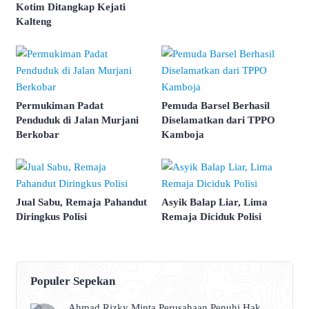
Kotim Ditangkap Kejati
Kalteng
Permukiman Padat
Pemuda Barsel Berhasil
Penduduk di Jalan Murjani
Diselamatkan dari TPPO
Berkobar
Kamboja
Jual Sabu, Remaja Pahandut
Asyik Balap Liar, Lima
Diringkus Polisi
Remaja Diciduk Polisi
Populer Sepekan
Ahmad Rizky Minta Perusahaan Penuhi Hak