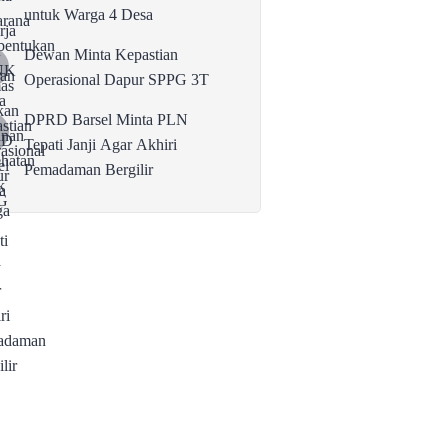
untuk Warga 4 Desa
Dewan Minta Kepastian
Operasional Dapur SPPG 3T
DPRD Barsel Minta PLN
Tepati Janji Agar Akhiri
Pemadaman Bergilir