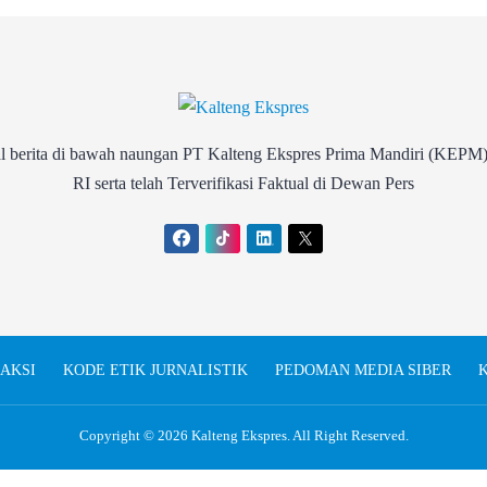
rita di bawah naungan PT Kalteng Ekspres Prima Mandiri (KEPM)
RI serta telah Terverifikasi Faktual di Dewan Pers
AKSI
KODE ETIK JURNALISTIK
PEDOMAN MEDIA SIBER
K
Copyright © 2026
Kalteng Ekspres
. All Right Reserved.