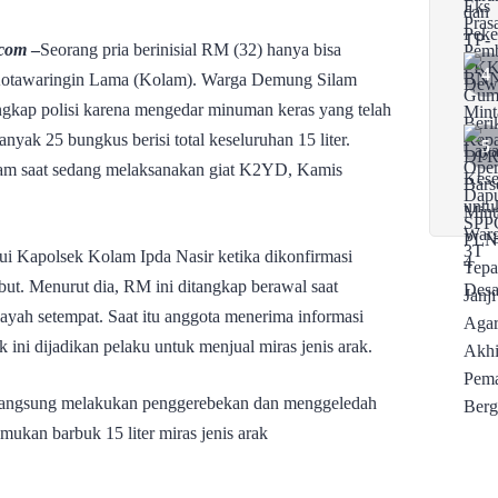
.com
–
Seorang pria berinisial RM (32) hanya bisa
 Kotawaringin Lama (Kolam). Warga Demung Silam
gkap polisi karena mengedar minuman keras yang telah
nyak 25 bungkus berisi total keseluruhan 15 liter.
lam saat sedang melaksanakan giat K2YD, Kamis
i Kapolsek Kolam Ipda Nasir ketika dikonfirmasi
t. Menurut dia, RM ini ditangkap berawal saat
yah setempat. Saat itu anggota menerima informasi
ini dijadikan pelaku untuk menjual miras jenis arak.
a langsung melakukan penggerebekan dan menggeledah
ukan barbuk 15 liter miras jenis arak