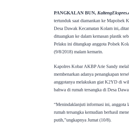
PANGKALAN BUN,
KaltengEkspres
tertunduk saat diamankan ke Mapolsek
Desa Dawak Kecamatan Kolam ini,.ditan
dituangkan ke dalam kemasan plastik seba
Pelaku ini ditangkap anggota Polsek Ko
(9/8/2018) malam kemarin.
Kapolres Kobar AKBP Arie Sandy melalu
membenarkan adanya penangkapan tersebu
anggotanya melakukan giat K2YD di wila
bahwa di rumah tersangka di Desa Dawak 
“Menindaklanjuti informasi ini, anggot
rumah tersangka kemudian berhasil menem
putih,”ungkapnya Jumat (10/8).