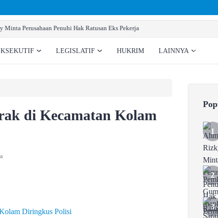
Pemkab Gumas Siapkan Sarana Prasarana Pemb
EKSEKUTIF
LEGISLATIF
HUKRIM
LAINNYA
Pop
Arak di Kecamatan Kolam
a