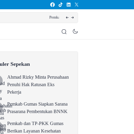
entukan BNNK
Pemka
uler Sepekan
Ahmad Rizky Minta Perusahaan
Penuhi Hak Ratusan Eks
Pekerja
Pemkab Gumas Siapkan Sarana
Prasarana Pembentukan BNNK
Pemkab dan TP-PKK Gumas
Berikan Layanan Kesehatan