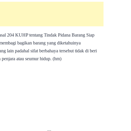
 pasal 204 KUHP tentang Tindak Pidana Barang Siap
membagi bagikan barang yang diketahuinya
lain padahal sifat berbahaya tersebut tidak di beri
penjara atau seumur hidup. (hm)