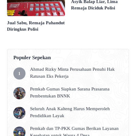
Asyik Balap Liar, Lima
Remaja Diciduk Polisi
Jual Sabu, Remaja Pahandut
Diringkus Polisi
Populer Sepekan
Ahmad Rizky Minta Perusahaan Penuhi Hak
Ratusan Eks Pekerja
Pemkab Gumas Siapkan Sarana Prasarana
Pembentukan BNNK
Seluruh Anak Kalteng Harus Memperoleh
Pendidikan Layak
Pemkab dan TP-PKK Gumas Berikan Layanan
Kesehatan untuk Warga 4 Desa