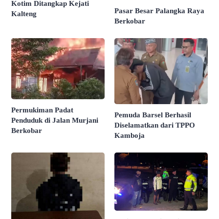
Kotim Ditangkap Kejati
Pasar Besar Palangka Raya
Kalteng
Berkobar
Permukiman Padat
Pemuda Barsel Berhasil
Penduduk di Jalan Murjani
Diselamatkan dari TPPO
Berkobar
Kamboja