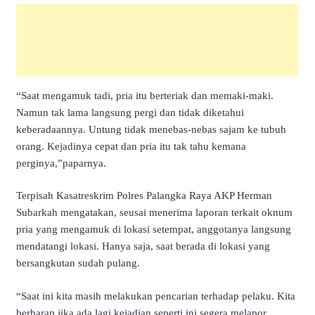
“Saat mengamuk tadi, pria itu berteriak dan memaki-maki.
Namun tak lama langsung pergi dan tidak diketahui
keberadaannya. Untung tidak menebas-nebas sajam ke tubuh
orang. Kejadinya cepat dan pria itu tak tahu kemana
perginya,”paparnya.
Terpisah Kasatreskrim Polres Palangka Raya AKP Herman
Subarkah mengatakan, seusai menerima laporan terkait oknum
pria yang mengamuk di lokasi setempat, anggotanya langsung
mendatangi lokasi. Hanya saja, saat berada di lokasi yang
bersangkutan sudah pulang.
“Saat ini kita masih melakukan pencarian terhadap pelaku. Kita
berharap jika ada lagi kejadian seperti ini segera melapor