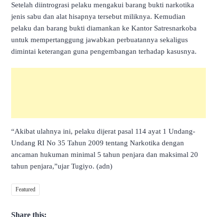
Setelah diintrograsi pelaku mengakui barang bukti narkotika
jenis sabu dan alat hisapnya tersebut miliknya. Kemudian
pelaku dan barang bukti diamankan ke Kantor Satresnarkoba
untuk mempertanggung jawabkan perbuatannya sekaligus
dimintai keterangan guna pengembangan terhadap kasusnya.
“Akibat ulahnya ini, pelaku dijerat pasal 114 ayat 1 Undang-
Undang RI No 35 Tahun 2009 tentang Narkotika dengan
ancaman hukuman minimal 5 tahun penjara dan maksimal 20
tahun penjara,”ujar Tugiyo. (adn)
Featured
Share this: