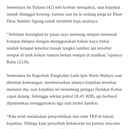
Sementara itu Yuliana (42) istri korban mengakui, saat kejadian
rumah ditinggal kosong, karena saat itu ia sedang pergi ke Pasar
Desa Sumber Agung untuk membeli baju anaknya.
“Sebelum berangkat ke pasar saya memang sempat memasak
ketupat didapur dengan menggunakan bahan kayu bakar
setelah ketupat tersebut masak tungku sumber api tersebut
sempat di tarik keluar namun belum sempat di matikan,”ujarnya
Rabu (22/8).
Sementara itu Kapolsek Pangkalan Lada Iptu Waris Waluyo saat
dimintai keterangan, membenarkan adanya kejadian tersebut.
menurut dia, saat kejadian ini beruntung petugas Damkar Kobar
cepat datang. Sehingga sekitar pukul 18.45 WIB, api berhasil
dipadamkan menggunakan tiga unit mobil damkar.
“Kita telah melakukan penyelidikan dan olah TKP di lokasi
kejadian. Diduga kuat penyebab kebakaran ini karena sisa-sisa