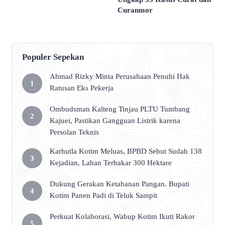
Curanmor
Populer Sepekan
Ahmad Rizky Minta Perusahaan Penuhi Hak
Ratusan Eks Pekerja
Ombudsman Kalteng Tinjau PLTU Tumbang
Kajuei, Pastikan Gangguan Listrik karena
Persolan Teknis
Karhutla Kotim Meluas, BPBD Sebut Sudah 138
Kejadian, Lahan Terbakar 300 Hektare
Dukung Gerakan Ketahanan Pangan. Bupati
Kotim Panen Padi di Teluk Sampit
Perkuat Kolaborasi, Wabup Kotim Ikuti Rakor