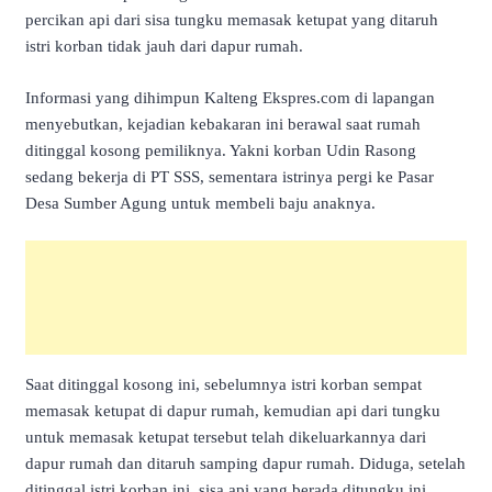
percikan api dari sisa tungku memasak ketupat yang ditaruh
istri korban tidak jauh dari dapur rumah.
Informasi yang dihimpun Kalteng Ekspres.com di lapangan
menyebutkan, kejadian kebakaran ini berawal saat rumah
ditinggal kosong pemiliknya. Yakni korban Udin Rasong
sedang bekerja di PT SSS, sementara istrinya pergi ke Pasar
Desa Sumber Agung untuk membeli baju anaknya.
Saat ditinggal kosong ini, sebelumnya istri korban sempat
memasak ketupat di dapur rumah, kemudian api dari tungku
untuk memasak ketupat tersebut telah dikeluarkannya dari
dapur rumah dan ditaruh samping dapur rumah. Diduga, setelah
ditinggal istri korban ini, sisa api yang berada ditungku ini