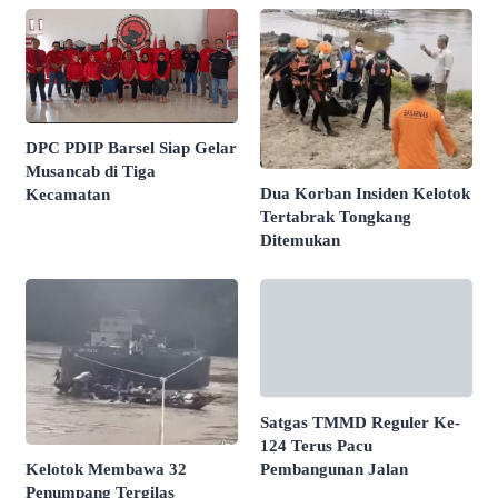
DPC PDIP Barsel Siap Gelar
Musancab di Tiga
Dua Korban Insiden Kelotok
Kecamatan
Tertabrak Tongkang
Ditemukan
Satgas TMMD Reguler Ke-
124 Terus Pacu
Pembangunan Jalan
Kelotok Membawa 32
Penumpang Tergilas