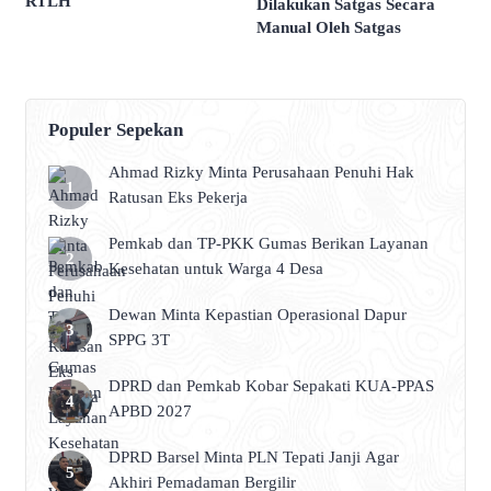
RTLH
Dilakukan Satgas Secara
Manual Oleh Satgas
Populer Sepekan
Ahmad Rizky Minta Perusahaan Penuhi Hak
Ratusan Eks Pekerja
Pemkab dan TP-PKK Gumas Berikan Layanan
Kesehatan untuk Warga 4 Desa
Dewan Minta Kepastian Operasional Dapur
SPPG 3T
DPRD dan Pemkab Kobar Sepakati KUA-PPAS
APBD 2027
DPRD Barsel Minta PLN Tepati Janji Agar
Akhiri Pemadaman Bergilir