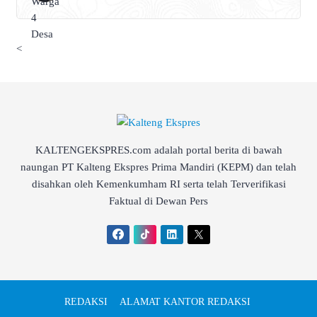
<
KALTENGEKSPRES.com adalah portal berita di bawah
naungan PT Kalteng Ekspres Prima Mandiri (KEPM) dan telah
disahkan oleh Kemenkumham RI serta telah Terverifikasi
Faktual di Dewan Pers
REDAKSI
ALAMAT KANTOR REDAKSI