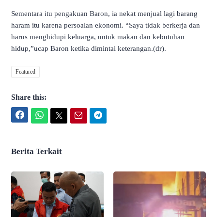
Sementara itu pengakuan Baron, ia nekat menjual lagi barang
haram itu karena persoalan ekonomi. “Saya tidak berkerja dan
harus menghidupi keluarga, untuk makan dan kebutuhan
hidup,”ucap Baron ketika dimintai keterangan.(dr).
Featured
Share this:
Facebook
WhatsApp
Twitter
Email
Telegram
Berita Terkait