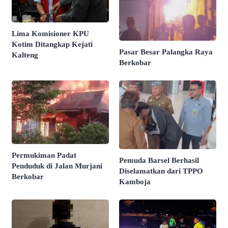
Lima Komisioner KPU
Kotim Ditangkap Kejati
Pasar Besar Palangka Raya
Kalteng
Berkobar
Permukiman Padat
Pemuda Barsel Berhasil
Penduduk di Jalan Murjani
Diselamatkan dari TPPO
Berkobar
Kamboja