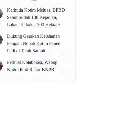
karena Persolan Teknis
Karhutla Kotim Meluas, BPBD
Sebut Sudah 138 Kejadian,
Lahan Terbakar 300 Hektare
Dukung Gerakan Ketahanan
Pangan. Bupati Kotim Panen
Padi di Teluk Sampit
Perkuat Kolaborasi, Wabup
Kotim Ikuti Rakor BNPB