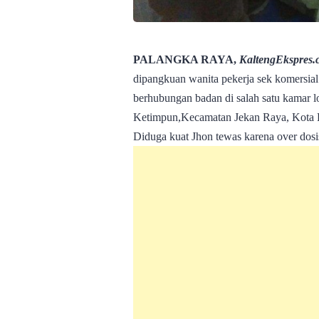
PALANGKA RAYA,
KaltengEkspres.
dipangkuan wanita pekerja sek komersial 
berhubungan badan di salah satu kamar l
Ketimpun,Kecamatan Jekan Raya, Kota Pa
Diduga kuat Jhon tewas karena over dosis