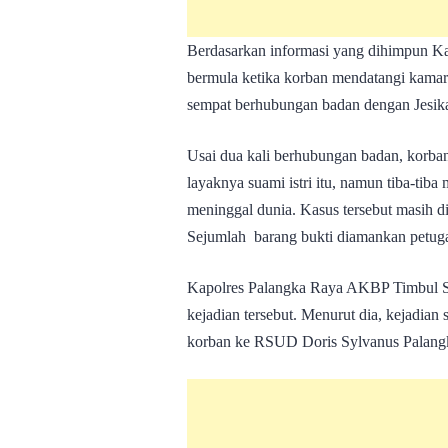
Berdasarkan informasi yang dihimpun Ka
bermula ketika korban mendatangi kamar
sempat berhubungan badan dengan Jesika
Usai dua kali berhubungan badan, korba
layaknya suami istri itu, namun tiba-tib
meninggal dunia. Kasus tersebut masih d
Sejumlah barang bukti diamankan petugas 
Kapolres Palangka Raya AKBP Timbul Si
kejadian tersebut. Menurut dia, kejadia
korban ke RSUD Doris Sylvanus Palang