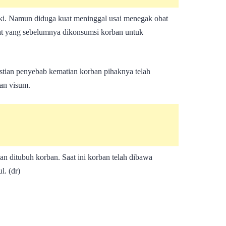
iki. Namun diduga kuat meninggal usai menegak obat
at yang sebelumnya dikonsumsi korban untuk
tian penyebab kematian korban pihaknya telah
an visum.
san ditubuh korban. Saat ini korban telah dibawa
. (dr)