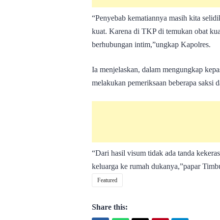
“Penyebab kematiannya masih kita selid
kuat. Karena di TKP di temukan obat ku
berhubungan intim,”ungkap Kapolres.
Ia menjelaskan, dalam mengungkap kepas
melakukan pemeriksaan beberapa saksi d
“Dari hasil visum tidak ada tanda kekera
keluarga ke rumah dukanya,”papar Timbul
Featured
Share this: