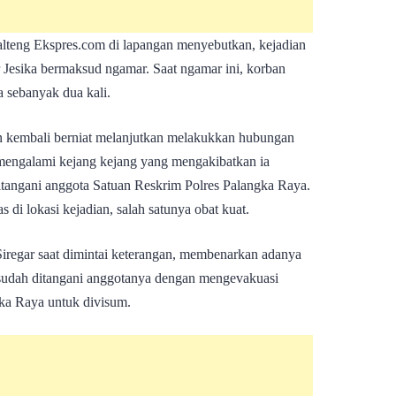
lteng Ekspres.com di lapangan menyebutkan, kejadian
 Jesika bermaksud ngamar. Saat ngamar ini, korban
 sebanyak dua kali.
n kembali berniat melanjutkan melakukkan hubungan
a mengalami kejang kejang yang mengakibatkan ia
itangani anggota Satuan Reskrim Polres Palangka Raya.
di lokasi kejadian, salah satunya obat kuat.
regar saat dimintai keterangan, membenarkan adanya
n sudah ditangani anggotanya dengan mengevakuasi
ka Raya untuk divisum.