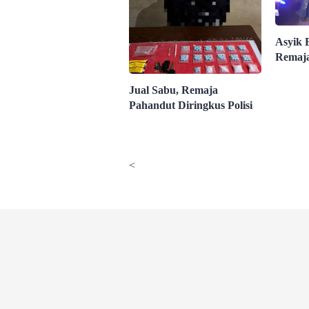
Asyik 
Remaja
Jual Sabu, Remaja
Pahandut Diringkus Polisi
<