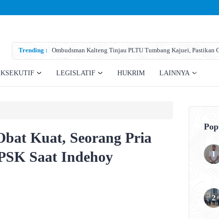
Trending :
Ombudsman Kalteng Tinjau PLTU Tumbang Kajuei, Pastikan Ga
Teknis
EKSEKUTIF
LEGISLATIF
HUKRIM
LAINNYA
Pop
Obat Kuat, Seorang Pria
PSK Saat Indehoy