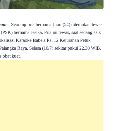
com
–
Seorang pria bernama Jhon (54) ditemukan tewas
(PSK) bernama Jesika. Pria ini tewas, saat sedang asik
okalisasi Karaoke Isabela Pal 12 Kelurahan Petuk
langka Raya, Selasa (10/7) sekitar pukul 22.30 WIB.
 obat kuat.