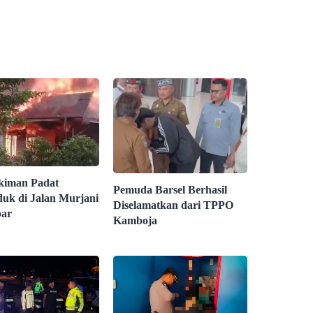
kiman Padat
Pemuda Barsel Berhasil
uk di Jalan Murjani
Diselamatkan dari TPPO
bar
Kamboja