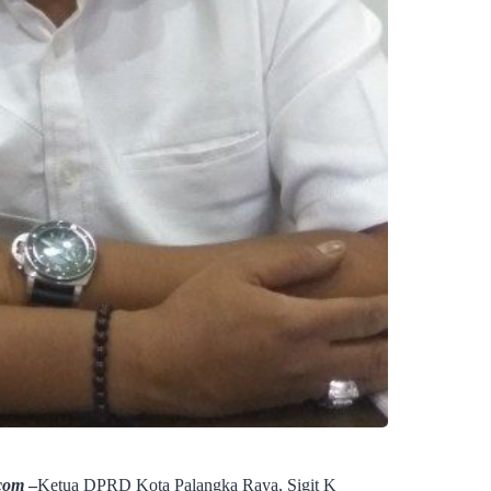
com
–
Ketua DPRD Kota Palangka Raya, Sigit K