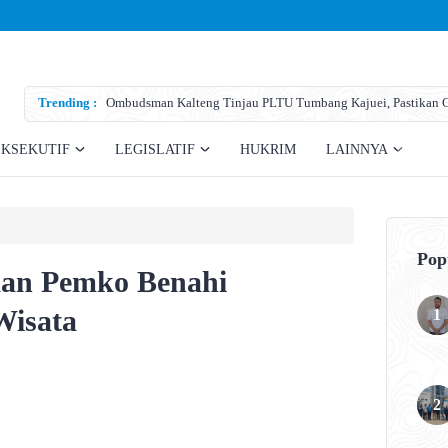
Trending :
Ombudsman Kalteng Tinjau PLTU Tumbang Kajuei, Pastikan Ga
Teknis
EKSEKUTIF
LEGISLATIF
HUKRIM
LAINNYA
Pop
an Pemko Benahi
Wisata