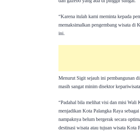
dan gazebo yang ada di pinggir sungai.
“Karena itulah kami meminta kepada peme
memaksimalkan pengembang wisata di Ker
ini.
Menurut Sigit sejauh ini pembangunan d
masih sangat minim disektor kepariwisat
“Padahal bila melihat visi dan misi Wali
menjadikan Kota Palangka Raya sebagai 
nampaknya belum bergerak secara optim
destinasi wisata atau tujuan wisata Kota