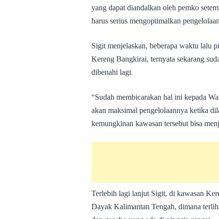
yang dapat diandalkan oleh pemko setemp
harus serius mengoptimalkan pengelolaann
Sigit menjelaskan, beberapa waktu lalu
Kereng Bangkirai, ternyata sekarang sud
dibenahi lagi.
“Sudah membicarakan hal ini kepada Wal
akan maksimal pengelolaannya ketika di
kemungkinan kawasan tersebut bisa menj
Terlebih lagi lanjut Sigit, di kawasan Ke
Dayak Kalimantan Tengah, dimana terliha