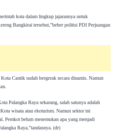
rintah kota dalam lingkup jajarannya untuk
eng Bangkirai tersebut,”beber politisi PDI Perjuangan
i Kota Cantik sudah bergerak secara dinamis. Namun
aan.
 Kota Palangka Raya sekarang, salah satunya adalah
Kota wisata atau ekoturism. Namun sektor ini
al. Pemkot belum menemukan apa yang menjadi
 Palangka Raya,”tandasnya. (dr)