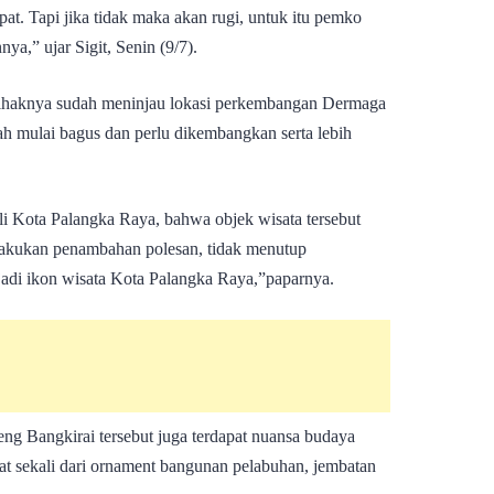
at. Tapi jika tidak maka akan rugi, untuk itu pemko
ya,” ujar Sigit, Senin (9/7).
 pihaknya sudah meninjau lokasi perkembangan Dermaga
ah mulai bagus dan perlu dikembangkan serta lebih
i Kota Palangka Raya, bahwa objek wisata tersebut
lakukan penambahan polesan, tidak menutup
adi ikon wisata Kota Palangka Raya,”paparnya.
reng Bangkirai tersebut juga terdapat nuansa budaya
t sekali dari ornament bangunan pelabuhan, jembatan