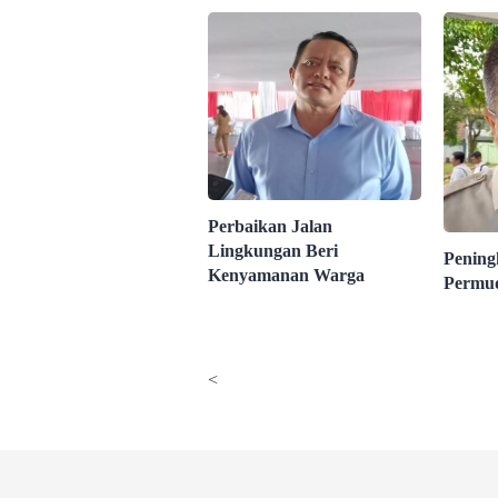
Perbaikan Jalan
Lingkungan Beri
Pening
Kenyamanan Warga
Permu
<