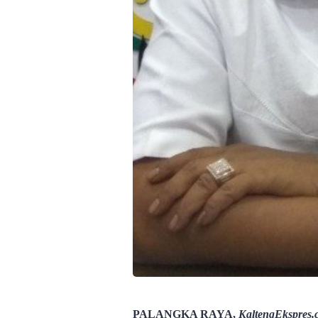
PALANGKA RAYA,
KaltengEkspres.