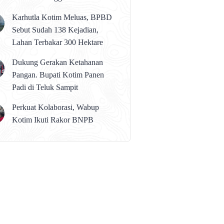
karena Persolan Teknis
Karhutla Kotim Meluas, BPBD
Sebut Sudah 138 Kejadian,
Lahan Terbakar 300 Hektare
Dukung Gerakan Ketahanan
Pangan. Bupati Kotim Panen
Padi di Teluk Sampit
Perkuat Kolaborasi, Wabup
Kotim Ikuti Rakor BNPB