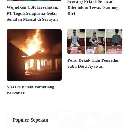
Seorang Pria di Seruyan
Wujudkan CSR Kesehatan,
Ditemukan Tewas Gantung
PT Teguh Sempurna Gelar
Diri
Sunatan Massal di Seruyan
Polisi Bekuk Tiga Pengedar
Sabu Desa Ayawan
Mess di Kuala Pembuang
Berkobar
Populer Sepekan