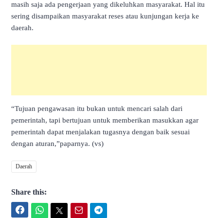
masih saja ada pengerjaan yang dikeluhkan masyarakat. Hal itu
sering disampaikan masyarakat reses atau kunjungan kerja ke
daerah.
“Tujuan pengawasan itu bukan untuk mencari salah dari
pemerintah, tapi bertujuan untuk memberikan masukkan agar
pemerintah dapat menjalakan tugasnya dengan baik sesuai
dengan aturan,”paparnya. (vs)
Daerah
Share this:
Facebook
WhatsApp
Twitter
Email
Telegram