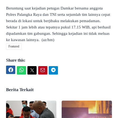
Beruntung saat kejadian petugas Damkar bersama anggota
Polres Palangka Raya dan TNI serta sejumlah tim lainnya cepat
berada di lokasi untuk berjibaku melakukan pemadaman.
Sekitar 1 jam lebih atau tepatnya
pukul 17.15 WIB, api berhasil
dipadamkan tim gabungan. Sehingga kejadian ini tidak meluas
ke kawasan lainnya. (az/hm)
Featured
Share this:
Facebook
WhatsApp
Twitter
Email
Telegram
Berita Terkait