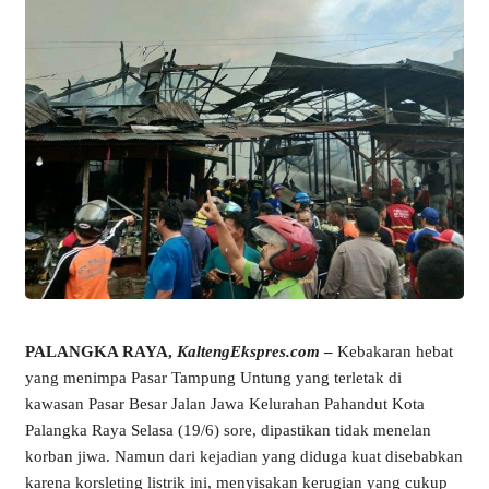
PALANGKA RAYA,
KaltengEkspres.com
–
Kebakaran hebat
yang menimpa Pasar Tampung Untung yang terletak di
kawasan Pasar Besar Jalan Jawa Kelurahan Pahandut Kota
Palangka Raya Selasa (19/6) sore, dipastikan tidak menelan
korban jiwa. Namun dari kejadian yang diduga kuat disebabkan
karena korsleting listrik ini, menyisakan kerugian yang cukup