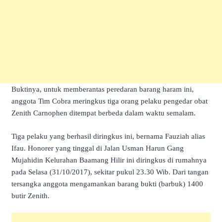
Buktinya, untuk memberantas peredaran barang haram ini,
anggota Tim Cobra meringkus tiga orang pelaku pengedar obat
Zenith Carnophen ditempat berbeda dalam waktu semalam.
Tiga pelaku yang berhasil diringkus ini, bernama Fauziah alias
Ifau. Honorer yang tinggal di Jalan Usman Harun Gang
Mujahidin Kelurahan Baamang Hilir ini diringkus di rumahnya
pada Selasa (31/10/2017), sekitar pukul 23.30 Wib. Dari tangan
tersangka anggota mengamankan barang bukti (barbuk) 1400
butir Zenith.