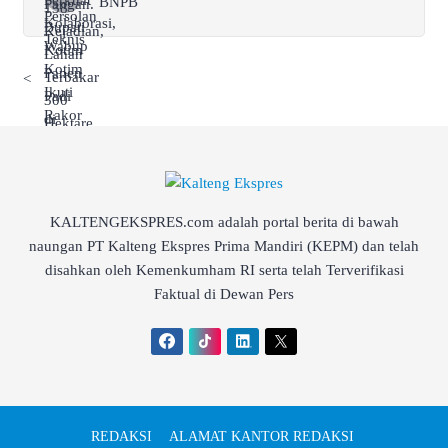
BNPB
<
KALTENGEKSPRES.com adalah portal berita di bawah
naungan PT Kalteng Ekspres Prima Mandiri (KEPM) dan telah
disahkan oleh Kemenkumham RI serta telah Terverifikasi
Faktual di Dewan Pers
REDAKSI
ALAMAT KANTOR REDAKSI