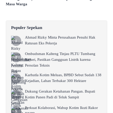
Masa Warga
Populer Sepekan
Ahmad Rizky Minta Perusahaan Penuhi Hak
Ratusan Eks Pekerja
Ombudsman Kalteng Tinjau PLTU Tumbang
Kajuei, Pastikan Gangguan Listrik karena
Persolan Teknis
Karhutla Kotim Meluas, BPBD Sebut Sudah 138
Kejadian, Lahan Terbakar 300 Hektare
Dukung Gerakan Ketahanan Pangan. Bupati
Kotim Panen Padi di Teluk Sampit
Perkuat Kolaborasi, Wabup Kotim Ikuti Rakor