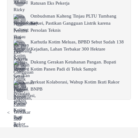
Ratusan Eks Pekerja
Ombudsman Kalteng Tinjau PLTU Tumbang
Kajuei, Pastikan Gangguan Listrik karena
Persolan Teknis
Karhutla Kotim Meluas, BPBD Sebut Sudah 138
Kejadian, Lahan Terbakar 300 Hektare
Dukung Gerakan Ketahanan Pangan. Bupati
Kotim Panen Padi di Teluk Sampit
Perkuat Kolaborasi, Wabup Kotim Ikuti Rakor
BNPB
<