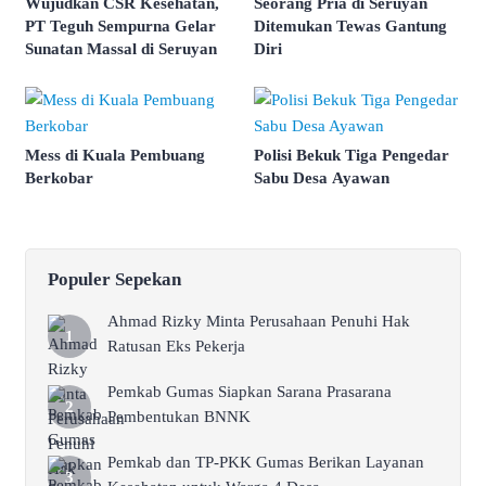
Wujudkan CSR Kesehatan,
Seorang Pria di Seruyan
PT Teguh Sempurna Gelar
Ditemukan Tewas Gantung
Sunatan Massal di Seruyan
Diri
Mess di Kuala Pembuang
Polisi Bekuk Tiga Pengedar
Berkobar
Sabu Desa Ayawan
Populer Sepekan
Ahmad Rizky Minta Perusahaan Penuhi Hak
Ratusan Eks Pekerja
Pemkab Gumas Siapkan Sarana Prasarana
Pembentukan BNNK
Pemkab dan TP-PKK Gumas Berikan Layanan