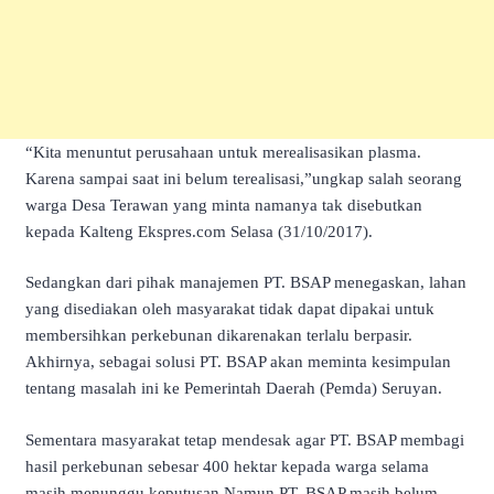
“Kita menuntut perusahaan untuk merealisasikan plasma.
Karena sampai saat ini belum terealisasi,”ungkap salah seorang
warga Desa Terawan yang minta namanya tak disebutkan
kepada Kalteng Ekspres.com Selasa (31/10/2017).
Sedangkan dari pihak manajemen PT. BSAP menegaskan, lahan
yang disediakan oleh masyarakat tidak dapat dipakai untuk
membersihkan perkebunan dikarenakan terlalu berpasir.
Akhirnya, sebagai solusi PT. BSAP akan meminta kesimpulan
tentang masalah ini ke Pemerintah Daerah (Pemda) Seruyan.
Sementara masyarakat tetap mendesak agar PT. BSAP membagi
hasil perkebunan sebesar 400 hektar kepada warga selama
masih menunggu keputusan.Namun PT. BSAP masih belum