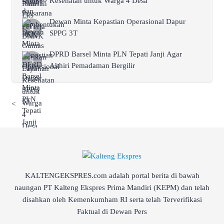
Kesehatan untuk Warga 4 Desa
Dewan Minta Kepastian Operasional Dapur
SPPG 3T
DPRD Barsel Minta PLN Tepati Janji Agar
Akhiri Pemadaman Bergilir
<
KALTENGEKSPRES.com adalah portal berita di bawah
naungan PT Kalteng Ekspres Prima Mandiri (KEPM) dan telah
disahkan oleh Kemenkumham RI serta telah Terverifikasi
Faktual di Dewan Pers